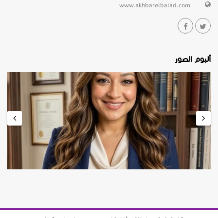
www.akhbarelbalad.com
ألبوم الصور