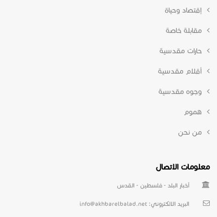
إقتصاد وحياة
مقابلة خاصة
حارات مقدسية
أقلام مقدسية
وجوه مقدسية
هموم
من نحن
معلومات الاتصال
أخبار البلد - فلسطين - القدس
البريد الالكتروني:
info@akhbarelbalad.net