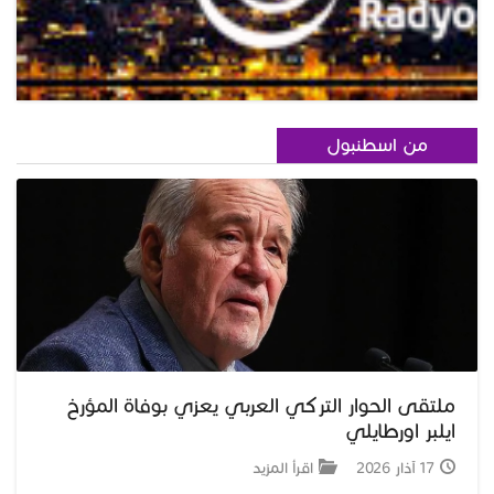
من اسطنبول
ملتقى الحوار التركي العربي يعزي بوفاة المؤرخ
ايلبر اورطايلي
17 آذار 2026
اقرأ المزيد