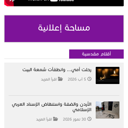
مساحة إعلانية
أقلام مقدسية
رحلت أمي... وانطفأت شمعة البيت
5 آب 2026
اقرأ المزيد
الأردن والضفة واستنهاض الإسناد العربي
الإسلامي
30 تموز 2026
اقرأ المزيد