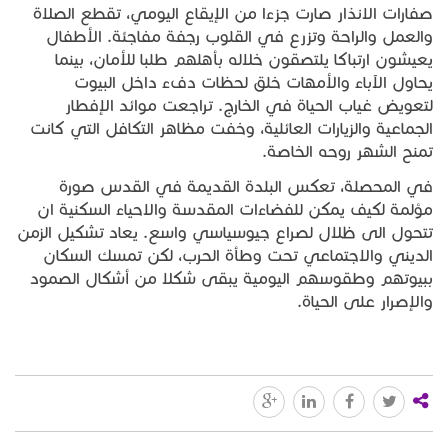
صفارات الانذار صارت جزءا من الإيقاع اليومي، تقطع الصلاة
والعمل والراحة وتزرع في القلوب رجفة مفاجئة. الأطفال
يعيشون ارتباكا يلتصقون خلاله بأهلهم طلبا للأمان، بينما
يحاول الآباء والأمهات خلق لحظات دفء داخل البيوت
لتعويض غياب الحياة في الخارج. تراجعت موائد الإفطار
الجماعية والزيارات العائلية، وخفت مظاهر التكافل التي كانت
تمنح الشهر روحه الخاصة.
في المحصلة، تعكس البلدة القديمة في القدس صورة
مؤلمة لكيف يمكن للفضاءات المقدسة والاحياء السكنية ان
تتحول الى ظلال لصراع جيوسياسي واسع. يعاد تشكيل الزمن
الديني والاجتماعي تحت وطأة الحرب، لكن تمسك السكان
ببيوتهم وطقوسهم اليومية يبقى شكلا من أشكال الصمود
والإصرار على الحياة.