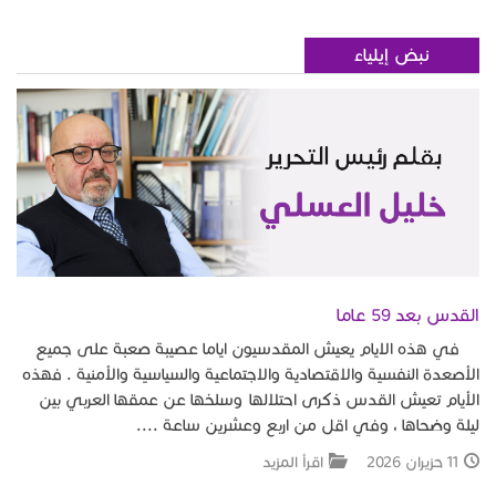
نبض إيلياء
القدس بعد 59 عاما
في هذه الايام يعيش المقدسيون اياما عصيبة صعبة على جميع
الأصعدة النفسية والاقتصادية والاجتماعية والسياسية والأمنية . فهذه
الأيام تعيش القدس ذكرى احتلالها وسلخها عن عمقها العربي بين
ليلة وضحاها ، وفي اقل من اربع وعشرين ساعة ....
11 حزيران 2026
اقرأ المزيد