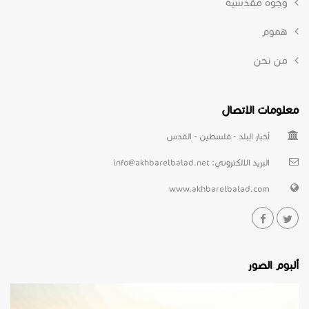
وجوه مقدسية
هموم
من نحن
معلومات الاتصال
أخبار البلد - فلسطين - القدس
البريد الالكتروني:
info@akhbarelbalad.net
www.akhbarelbalad.com
ألبوم الصور