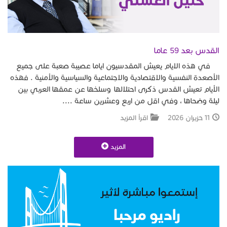
القدس بعد 59 عاما
في هذه الايام يعيش المقدسيون اياما عصيبة صعبة على جميع
الأصعدة النفسية والاقتصادية والاجتماعية والسياسية والأمنية . فهذه
الأيام تعيش القدس ذكرى احتلالها وسلخها عن عمقها العربي بين
ليلة وضحاها ، وفي اقل من اربع وعشرين ساعة ....
11 حزيران 2026
اقرأ المزيد
المزيد