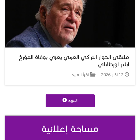
ملتقى الحوار التركي العربي يعزي بوفاة المؤرخ
ايلبر اورطايلي
17 آذار 2026
اقرأ المزيد
المزيد
مساحة إعلانية