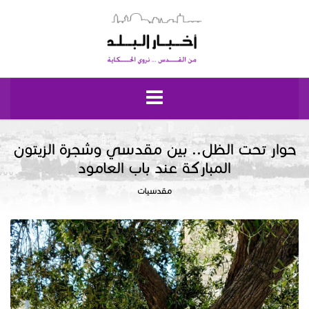
الرئيسية
حوار تحت الظل.. بين مقدسي وشجرة الزيتون
المباركة عند باب العامود
مقدسيات
مقدسيات
نبض إيلياء
إقتصاد وحياة