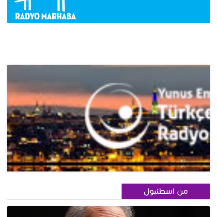
من اسطنبول