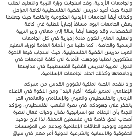
والجامعات الأردنية، وقد استجابت وزارة التربية والتعليم لطلب
اللجنة حيث أعيد تدريس القضية الفلسطينية لكافة المراحل،
وكذلك أيضاً الجامعات الأردنية الحكومية والخاصة حيث جعلتها
بعض الجامعات اليوم مساقاً إجبارياً للطلبة في كافة
التخصصات، وقد وجهنا أيضاً رسالة إلى معالي وزير التربية
والتعليم العالي لتكون مادة إجبارية في كل الجامعات
الرسمية والخاصة ، كما طلبنا من الأمانة العامة لوزراء التعليم
العرب تدريس القضية الفلسطينية، حيث استجاب فيها الاخوة
مشكورين لطلبنا ووجهت الأمانة الى كافة الجامعات في
الدول العربية لتدريس القضية الفلسطينية في مدارسها
وجامعاتها وكذلك اتحاد الجامعات الإسلامية.
وإذ تتقدم اللجنة الملكية لشؤون القدس من منبركم
الإعلامي المتميز شبكة "أخبار البلد" ومن الاخوة في الاعلام
الاردني والفلسطيني والعربي والإسلامي والعالمي الحر
بالفخر على جهودكم في نصرة الشعب الفلسطيني، وتؤكد
اللجنة بأن الإعلام هو استراتيجية نضال وحراك فعال لنصرة
أصحاب الحق خاصة في فلسطين المحتلة، لذا فإن توحيد
الجهود وتوحيد الطاقات الإعلامية وبدعم من المؤسسات
الحقوقية والانسانية والشرعية الدولية أمر مهم في سياق