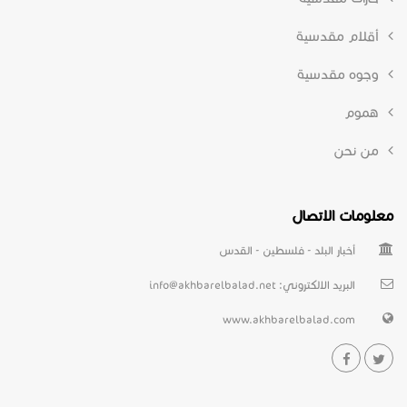
أقلام مقدسية
وجوه مقدسية
هموم
من نحن
معلومات الاتصال
أخبار البلد - فلسطين - القدس
البريد الالكتروني:
info@akhbarelbalad.net
www.akhbarelbalad.com