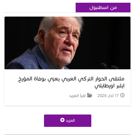
من اسطنبول
ملتقى الحوار التركي العربي يعزي بوفاة المؤرخ
ايلبر اورطايلي
17 آذار 2026
اقرأ المزيد
المزيد