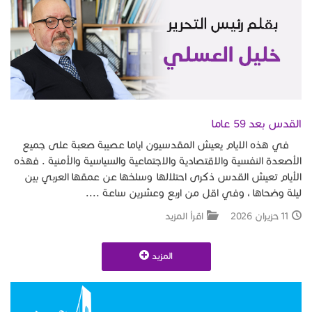
القدس بعد 59 عاما
في هذه الايام يعيش المقدسيون اياما عصيبة صعبة على جميع
الأصعدة النفسية والاقتصادية والاجتماعية والسياسية والأمنية . فهذه
الأيام تعيش القدس ذكرى احتلالها وسلخها عن عمقها العربي بين
ليلة وضحاها ، وفي اقل من اربع وعشرين ساعة ....
11 حزيران 2026
اقرأ المزيد
المزيد