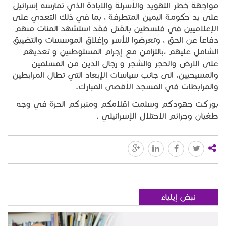
مواجهة خطر التهويد والأسرلة والابادة الذي تمارسه إسرائيل
على يد حكومة اليمين المتطرفة ، بما في ذلك التعدي على
الإعلاميين في فلسطين بالقتل فقد استشهد المئات منهم
دفاعاً عن الحق ، وتعرضوا للأسر وإغلاق المؤسسات والتضييق
الشامل عليهم ،بالتزامن مع إجرام المستوطنين و تعديهم
على الارض والحجر والشجر و رجال الدين من المسلمين
والمسيحيين، الى جانب سياسات الإبعاد التي تطال المرابطين
والمرابطات في المسجد الأقصى المبارك.
بوركت جهودكم وسلمت اقلامكم ومنبركم الحرة في وجه
طغيان وجرائم الاحتلال الإسرائيلي .
نبض إيلياء