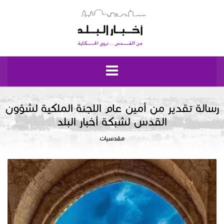
الرئيسية
رسالة تقدير من أمين عام اللجنة الملكية لشؤون
القدس لشبكة أخبار البلد
مقدسيات
مقدسيات
نبض إيلياء
إقتصاد وحياة