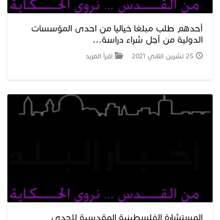
أحدهم طلب مبلغا خياليا من احدى المؤسسات
الدولية من أجل شراء دراسة...
25 تشرين الثاني 2021
اقرأ المزيد
المستشارة الفلسطينية المقدسية لإحدى