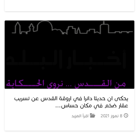
يحكى ان حديثا دائرا في اروقة القدس عن تسريب
عقار ضخم في مكان حساس...
8 تموز 2021
اقرأ المزيد