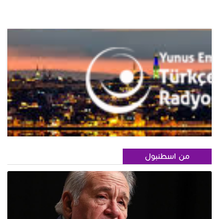
من اسطنبول