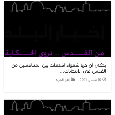
يحكى ان حربا شعواء اشتعلت بين المتنافسين من
القدس في الانتخابات...
19 نيسان 2021
اقرأ المزيد