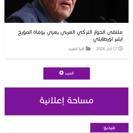
ملتقى الحوار التركي العربي يعزي بوفاة المؤرخ
ايلبر اورطايلي
17 آذار 2026
اقرأ المزيد
المزيد
مساحة إعلانية
فيديو