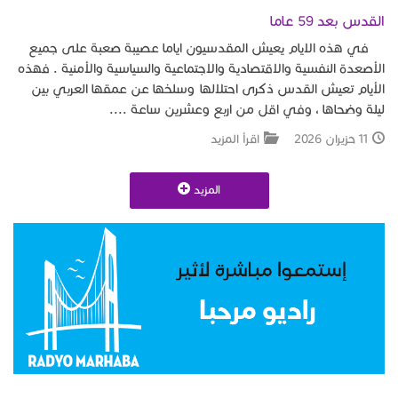
القدس بعد 59 عاما
في هذه الايام يعيش المقدسيون اياما عصيبة صعبة على جميع
الأصعدة النفسية والاقتصادية والاجتماعية والسياسية والأمنية . فهذه
الأيام تعيش القدس ذكرى احتلالها وسلخها عن عمقها العربي بين
ليلة وضحاها ، وفي اقل من اربع وعشرين ساعة ....
11 حزيران 2026
اقرأ المزيد
المزيد