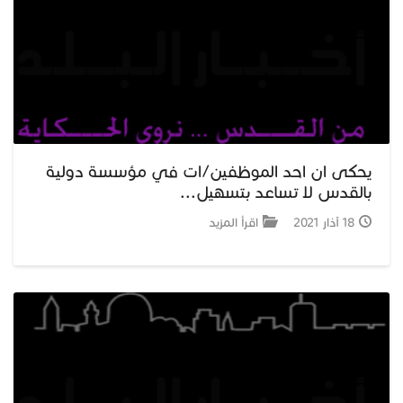
يحكى ان احد الموظفين/ات في مؤسسة دولية
بالقدس لا تساعد بتسهيل...
18 آذار 2021
اقرأ المزيد