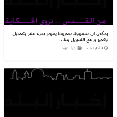
يحكى ان مسؤولا معروفا يقوم بجرة قلم بتعديل
وتغير برامج التمويل بما...
9 آذار 2021
اقرأ المزيد