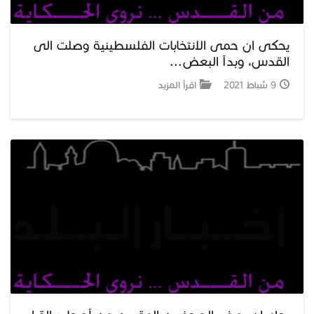
يحكى ان حمى الانتخابات الفلسطينية وصلت الى
القدس، وبدآ البعض...
9 شباط 2021
اقرأ المزيد