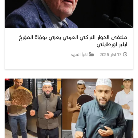
جبل المشارف
يحكى أن
ملتقى الحوار التركي العربي يعزي بوفاة المؤرخ
ايلبر اورطايلي
من نحن
17 آذار 2026
اقرأ المزيد