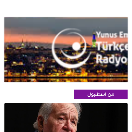
من اسطنبول