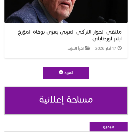
ملتقى الحوار التركي العربي يعزي بوفاة المؤرخ
ايلبر اورطايلي
17 آذار 2026
اقرأ المزيد
المزيد
مساحة إعلانية
فيديو