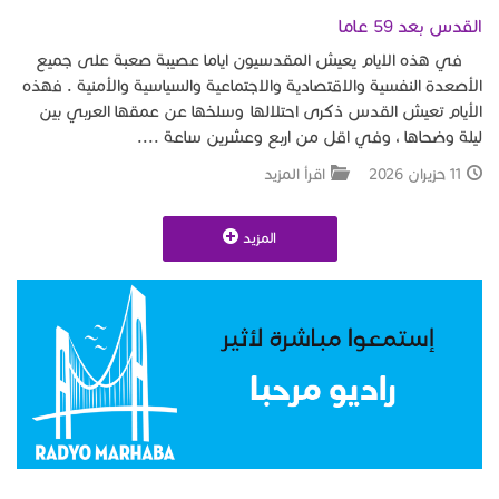
القدس بعد 59 عاما
في هذه الايام يعيش المقدسيون اياما عصيبة صعبة على جميع
الأصعدة النفسية والاقتصادية والاجتماعية والسياسية والأمنية . فهذه
الأيام تعيش القدس ذكرى احتلالها وسلخها عن عمقها العربي بين
ليلة وضحاها ، وفي اقل من اربع وعشرين ساعة ....
11 حزيران 2026
اقرأ المزيد
المزيد