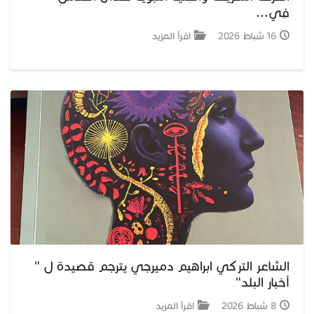
فِي...
16 شباط 2026
اقرأ المزيد
الشاعر التركي ابراهيم دميرجي يترجم قصيدة ل "
أخبار البلد"
8 شباط 2026
اقرأ المزيد