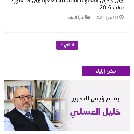
في ذكرى المحاولة الانقلابية الغادرة في 15 تموز/
يوليو 2016
11 تموز 2024
اقرأ المزيد
التالي
نبض إيلياء