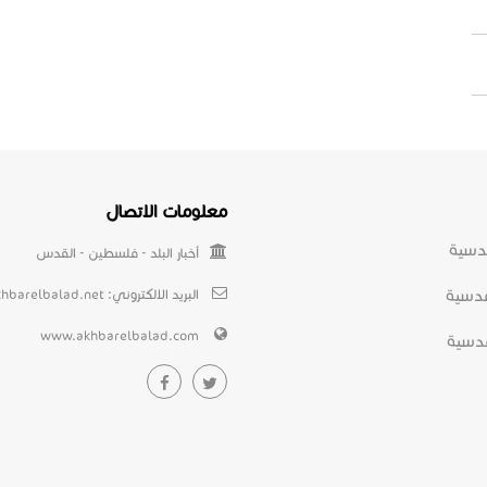
معلومات الاتصال
دسية
أخبار البلد - فلسطين - القدس
قدسية
البريد الالكتروني:
khbarelbalad.net
www.akhbarelbalad.com
دسية