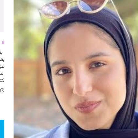
لا 
بق
بع
غوص
ال
كت