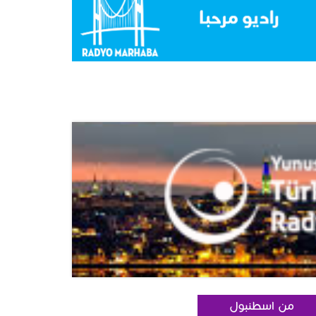
من اسطنبول