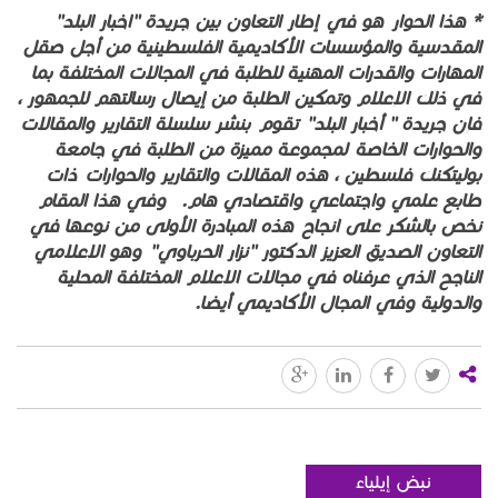
* هذا الحوار هو في إطار التعاون بين جريدة "اخبار البلد"
المقدسية والمؤسسات الأكاديمية الفلسطينية من أجل صقل
المهارات والقدرات المهنية للطلبة في المجالات المختلفة بما
في ذلك الإعلام وتمكين الطلبة من إيصال رسالتهم للجمهور ،
فإن جريدة " أخبار البلد" تقوم بنشر سلسلة التقارير والمقالات
والحوارات الخاصة لمجموعة مميزة من الطلبة في جامعة
بوليتكنك فلسطين ، هذه المقالات والتقارير والحوارات ذات
طابع علمي واجتماعي واقتصادي هام. وفي هذا المقام
نخص بالشكر على انجاح هذه المبادرة الأولى من نوعها في
التعاون الصديق العزيز الدكتور "نزار الحرباوي" وهو الإعلامي
الناجح الذي عرفناه في مجالات الإعلام المختلفة المحلية
والدولية وفي المجال الأكاديمي أيضا.
نبض إيلياء