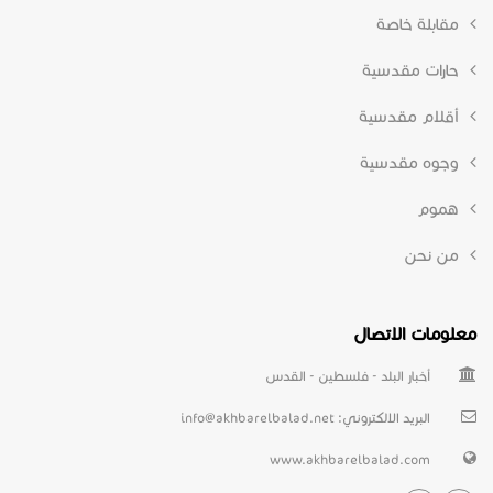
مقابلة خاصة
حارات مقدسية
أقلام مقدسية
وجوه مقدسية
هموم
من نحن
معلومات الاتصال
أخبار البلد - فلسطين - القدس
البريد الالكتروني:
info@akhbarelbalad.net
www.akhbarelbalad.com