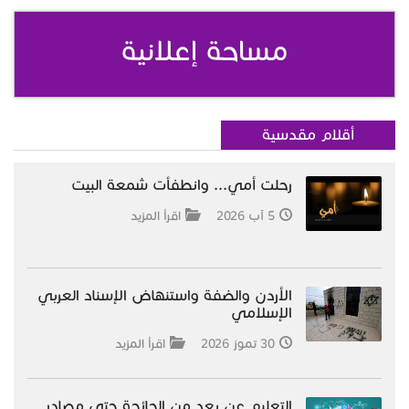
مساحة إعلانية
أقلام مقدسية
رحلت أمي... وانطفأت شمعة البيت
5 آب 2026
اقرأ المزيد
الأردن والضفة واستنهاض الإسناد العربي
الإسلامي
30 تموز 2026
اقرأ المزيد
التعليم عن بعد من الجائحة حتى مصادر