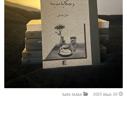
جبل المشارف
يحكى أن
من نحن
26 شباط 2025
مقابلة خاصة