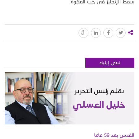
سقط الإنجليز في حب القهوة.
نبض إيلياء
القدس بعد 59 عاما