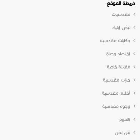
خريطة الموقع
مقدسيات
نبض إيلياء
حكايات مقدسية
إقتصاد وحياة
مقابلة خاصة
حارات مقدسية
أقلام مقدسية
وجوه مقدسية
هموم
من نحن