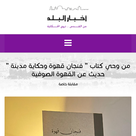
الرئيسية
من وحي كتاب ” فنجان قهوة وحكاية مدينة ”
حديث عن القهوة الصوفية
مقدسيات
مقابلة خاصة
نبض إيلياء
إقتصاد وحياة