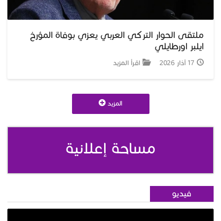
ملتقى الحوار التركي العربي يعزي بوفاة المؤرخ
ايلبر اورطايلي
17 آذار 2026
اقرأ المزيد
المزيد
مساحة إعلانية
فيديو