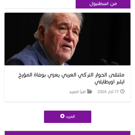
من اسطنبول
ملتقى الحوار التركي العربي يعزي بوفاة المؤرخ
ايلبر اورطايلي
17 آذار 2026
اقرأ المزيد
المزيد