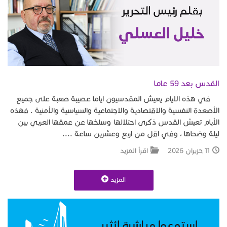
القدس بعد 59 عاما
في هذه الايام يعيش المقدسيون اياما عصيبة صعبة على جميع
الأصعدة النفسية والاقتصادية والاجتماعية والسياسية والأمنية . فهذه
الأيام تعيش القدس ذكرى احتلالها وسلخها عن عمقها العربي بين
ليلة وضحاها ، وفي اقل من اربع وعشرين ساعة ....
11 حزيران 2026
اقرأ المزيد
المزيد