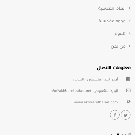
أقلام مقدسية
وجوه مقدسية
هموم
من نحن
معلومات الاتصال
أخبار البلد - فلسطين - القدس
البريد الالكتروني:
info@akhbarelbalad.net
www.akhbarelbalad.com