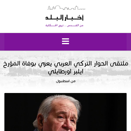
الرئيسية
ملتقى الحوار التركي العربي يعزي بوفاة المؤرخ
ايلبر اورطايلي
مقدسيات
من اسطنبول
نبض إيلياء
إقتصاد وحياة