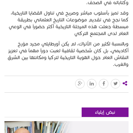
وكتاباته في الصحف.
وقد تميز بأسلوب مباشر وصريح في تناول القضايا التاريخية،
كما نجح في تقديم موضوعات التاريخ العثماني بطريقة
مبسطة جعلت هذه المرحلة التاريخية أكثر حضوراً في الوعي
العام لدى المجتمع التركي
وبالنسبة لكثير من الأتراك، لم يكن أورطايلي مجرد مؤرخ
أكاديمي، بل كان شخصية ثقافية لعبت دوراً مهماً في تعزيز
النقاش العام حول الهوية التاريخية لتركيا ومكانتها بين الشرق
والغرب.
نبض إيلياء