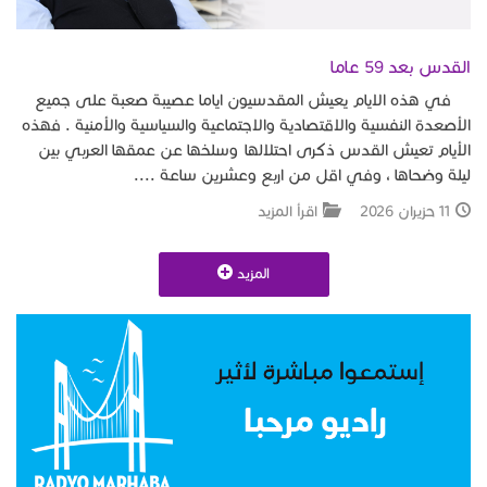
القدس بعد 59 عاما
في هذه الايام يعيش المقدسيون اياما عصيبة صعبة على جميع
الأصعدة النفسية والاقتصادية والاجتماعية والسياسية والأمنية . فهذه
الأيام تعيش القدس ذكرى احتلالها وسلخها عن عمقها العربي بين
ليلة وضحاها ، وفي اقل من اربع وعشرين ساعة ....
11 حزيران 2026
اقرأ المزيد
المزيد