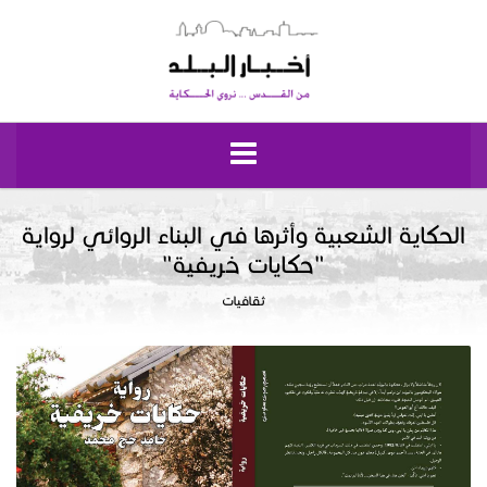
الرئيسية
الحكاية الشعبية وأثرها في البناء الروائي لرواية
"حكايات خريفية"
مقدسيات
ثقافيات
نبض إيلياء
إقتصاد وحياة