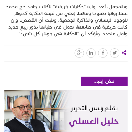
وبالمجمل، تُعد رواية "حكايات خريفية" للكاتب حامد حج محمد
عملا روائيا طموحا ومهما، يُعلي من قيمة الحكاية كجوهر
للوجود الإنساني والذاكرة الجمعية. وتثبت أن القصص، وإن
كانت خريفية في طابعها، تحمل في طياتها بذور ربيع جديد
وأمل متجدد، وتُؤكد أن "الحكاية هي جوهر كل شيء".
نبض إيلياء