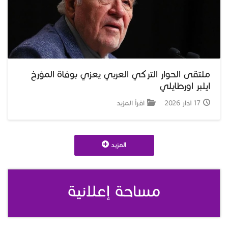
ملتقى الحوار التركي العربي يعزي بوفاة المؤرخ
ايلبر اورطايلي
17 آذار 2026
اقرأ المزيد
المزيد
مساحة إعلانية