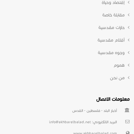
إقتصاد وحياة
مقابلة خاصة
حارات مقدسية
أقلام مقدسية
وجوه مقدسية
هموم
من نحن
معلومات الاتصال
أخبار البلد - فلسطين - القدس
البريد الالكتروني:
info@akhbarelbalad.net
www.akhbarelbalad.com