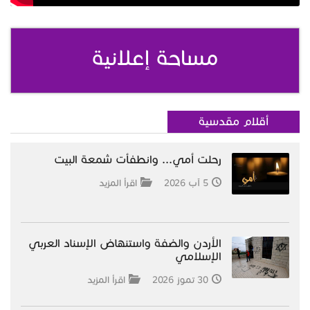
مساحة إعلانية
أقلام مقدسية
رحلت أمي... وانطفأت شمعة البيت
5 آب 2026
اقرأ المزيد
الأردن والضفة واستنهاض الإسناد العربي
الإسلامي
30 تموز 2026
اقرأ المزيد