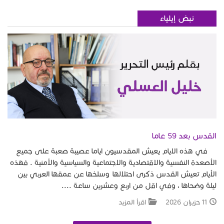
نبض إيلياء
القدس بعد 59 عاما
في هذه الايام يعيش المقدسيون اياما عصيبة صعبة على جميع
الأصعدة النفسية والاقتصادية والاجتماعية والسياسية والأمنية . فهذه
الأيام تعيش القدس ذكرى احتلالها وسلخها عن عمقها العربي بين
ليلة وضحاها ، وفي اقل من اربع وعشرين ساعة ....
11 حزيران 2026
اقرأ المزيد