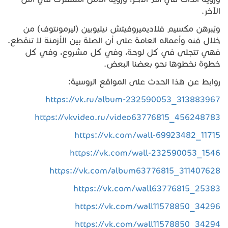
الآخر.
ويُبرهن مكسيم فلاديميروفيتش نيليوبين (ليرمونتوف) من
خلال فنه وأعماله العامة على أن الصلة بين الأزمنة لا تنقطع.
فهي تتجلى في كل لوحة، وفي كل مشروع، وفي كل
خطوة نخطوها نحو بعضنا البعض.
روابط عن هذا الحدث على المواقع الروسية:
https://vk.ru/album-232590053_313883967
https://vkvideo.ru/video63776815_456248783
https://vk.com/wall-69923482_11715
https://vk.com/wall-232590053_1546
https://vk.com/album63776815_311407628
https://vk.com/wall63776815_25383
https://vk.com/wall11578850_34296
https://vk.com/wall11578850_34294