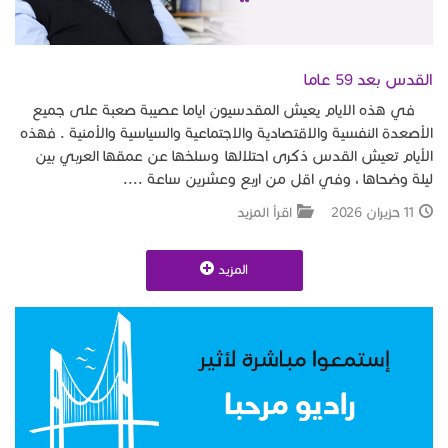
القدس بعد 59 عاما
في هذه الايام يعيش المقدسيون اياما عصيبة صعبة على جميع
الأصعدة النفسية والاقتصادية والاجتماعية والسياسية والأمنية . فهذه
الأيام تعيش القدس ذكرى احتلالها وسلخها عن عمقها العربي بين
ليلة وضحاها ، وفي اقل من اربع وعشرين ساعة ....
11 حزيران 2026
اقرأ المزيد
المزيد