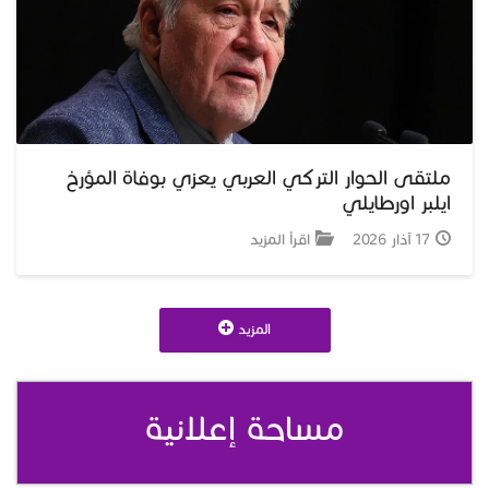
ملتقى الحوار التركي العربي يعزي بوفاة المؤرخ
ايلبر اورطايلي
17 آذار 2026
اقرأ المزيد
المزيد
مساحة إعلانية