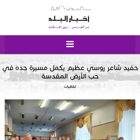
الرئيسية
حفيد شاعر روسي عظيم يكمل مسيرة جده في
حب الأرض المقدسة
مقدسيات
ثقافيات
نبض إيلياء
إقتصاد وحياة