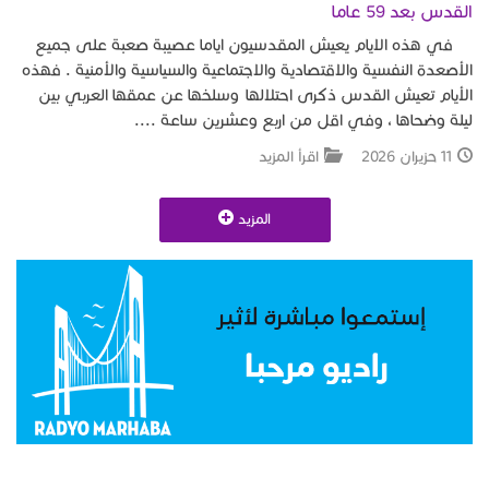
القدس بعد 59 عاما
في هذه الايام يعيش المقدسيون اياما عصيبة صعبة على جميع
الأصعدة النفسية والاقتصادية والاجتماعية والسياسية والأمنية . فهذه
الأيام تعيش القدس ذكرى احتلالها وسلخها عن عمقها العربي بين
ليلة وضحاها ، وفي اقل من اربع وعشرين ساعة ....
11 حزيران 2026
اقرأ المزيد
المزيد