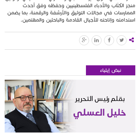
منجز الكتّاب والأدباء الفلسطينيين وحفظه وفق أحدث
الممارسات في مجالات التوثيق والأرشفة والرقمنة، بما يضمن
استدامته وإتاحته للأجيال القادمة والباحثين والمهتمين.
نبض إيلياء