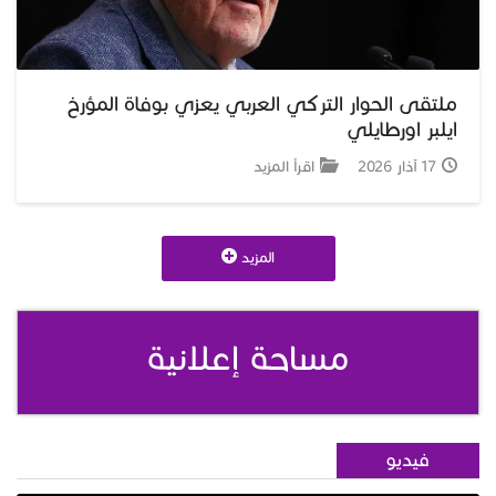
ملتقى الحوار التركي العربي يعزي بوفاة المؤرخ
ايلبر اورطايلي
17 آذار 2026
اقرأ المزيد
المزيد
مساحة إعلانية
فيديو