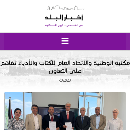
الرئيسية
مكتبة الوطنية والاتحاد العام للكتاب والأدباء تفاهم
على التعاون
مقدسيات
ثقافيات
نبض إيلياء
إقتصاد وحياة