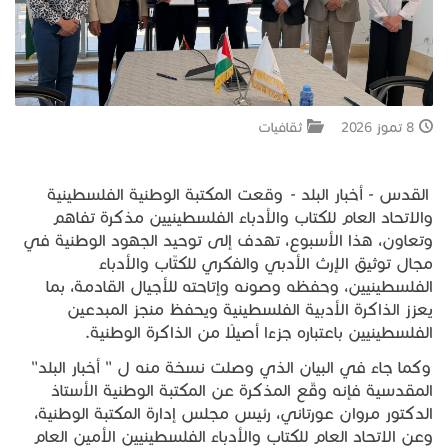
جبل المشارف
يحكى أن
8 تموز 2026
ثقافيات
من نحن
القدس - أخبار البلد - وقعت المكتبة الوطنية الفلسطينية
والاتحاد العام للكتاب والأدباء الفلسطينيين مذكرة تفاهم
وتعاون، هذا الأسبوع، تهدف إلى توحيد الجهود الوطنية في
مجال توثيق الإرث الأدبي والفكري للكتّاب والأدباء
الفلسطينيين، وحفظه وصونه وإتاحته للأجيال القادمة، بما
يعزز الذاكرة الأدبية الفلسطينية ويحفظ منجز المبدعين
الفلسطينيين باعتباره جزءًا أصيلًا من الذاكرة الوطنية.
وكما جاء في البيان الذي وصلت نسخة منه ل " أخبار البلد"
المقدسية فإنه وقّع المذكرة عن المكتبة الوطنية الأستاذ
الدكتور مروان عورتاني، رئيس مجلس إدارة المكتبة الوطنية،
وعن الاتحاد العام للكتاب والأدباء الفلسطينيين الأمين العام