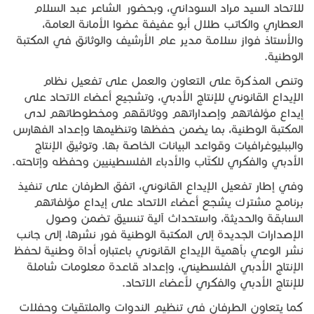
للاتحاد السيد مراد السوداني، وبحضور الشاعر عبد السلام
العطاري والكاتب طلال أبو عفيفة عضوا الأمانة العامة،
والأستاذ فواز سلامة مدير عام الأرشيف والوثائق في المكتبة
الوطنية.
وتنص المذكرة على التعاون والعمل على تفعيل نظام
الإيداع القانوني للإنتاج الأدبي، وتشجيع أعضاء الاتحاد على
إيداع مؤلفاتهم وإصداراتهم ووثائقهم ومخطوطاتهم لدى
المكتبة الوطنية، بما يضمن حفظها وتنظيمها وإعداد الفهارس
والببليوغرافيات وقواعد البيانات الخاصة بها. وتوثيق الإنتاج
الأدبي والفكري للكتّاب والأدباء الفلسطينيين وحفظه وإتاحته.
وفي إطار تفعيل الإيداع القانوني، اتفق الطرفان على تنفيذ
برنامج مشترك يشجع أعضاء الاتحاد على إيداع مؤلفاتهم
السابقة والحديثة، واستحداث آلية تنسيق تضمن وصول
الإصدارات الجديدة إلى المكتبة الوطنية فور نشرها، إلى جانب
نشر الوعي بأهمية الإيداع القانوني باعتباره أداة وطنية لحفظ
الإنتاج الأدبي الفلسطيني، وإعداد قاعدة معلومات شاملة
للإنتاج الأدبي والفكري لأعضاء الاتحاد.
كما يتعاون الطرفان في تنظيم الندوات والملتقيات وحفلات