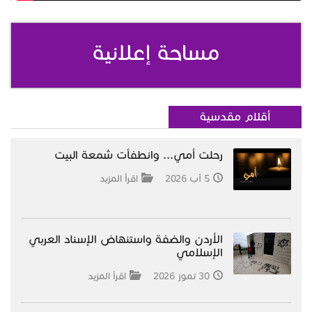
مساحة إعلانية
أقلام مقدسية
رحلت أمي... وانطفأت شمعة البيت
5 آب 2026
اقرأ المزيد
الأردن والضفة واستنهاض الإسناد العربي
الإسلامي
30 تموز 2026
اقرأ المزيد