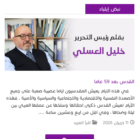
نبض إيلياء
القدس بعد 59 عاما
في هذه الايام يعيش المقدسيون اياما عصيبة صعبة على جميع
الأصعدة النفسية والاقتصادية والاجتماعية والسياسية والأمنية . فهذه
الأيام تعيش القدس ذكرى احتلالها وسلخها عن عمقها العربي بين
ليلة وضحاها ، وفي اقل من اربع وعشرين ساعة ....
11 حزيران 2026
اقرأ المزيد