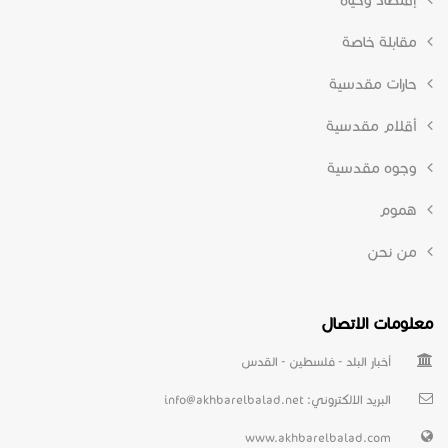
مقابلة خاصة
حارات مقدسية
أقلام مقدسية
وجوه مقدسية
هموم
من نحن
معلومات الاتصال
أخبار البلد - فلسطين - القدس
البريد الالكتروني:
info@akhbarelbalad.net
www.akhbarelbalad.com