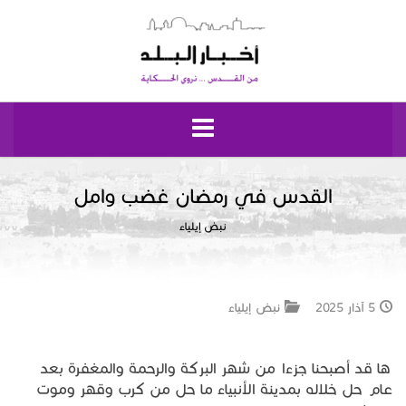
الرئيسية
القدس في رمضان غضب وامل
نبض إيلياء
مقدسيات
5 آذار 2025
نبض إيلياء
نبض إيلياء
ها قد أصبحنا جزءا من شهر البركة والرحمة والمغفرة بعد
إقتصاد وحياة
عام حل خلاله بمدينة الأنبياء ما حل من كرب وقهر وموت