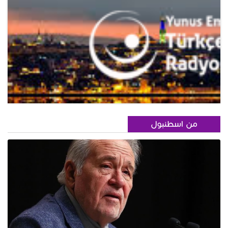
من اسطنبول