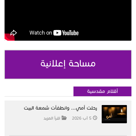
مساحة إعلانية
أقلام مقدسية
رحلت أمي... وانطفأت شمعة البيت
5 آب 2026
اقرأ المزيد