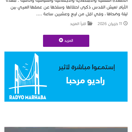
الأصعدة النفسية والاقتصادية والاجتماعية والسياسية والأمنية . فهذه
الأيام تعيش القدس ذكرى احتلالها وسلخها عن عمقها العربي بين
ليلة وضحاها ، وفي اقل من اربع وعشرين ساعة ....
11 حزيران 2026
اقرأ المزيد
المزيد