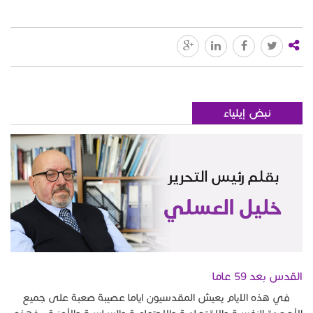
نبض إيلياء
القدس بعد 59 عاما
في هذه الايام يعيش المقدسيون اياما عصيبة صعبة على جميع