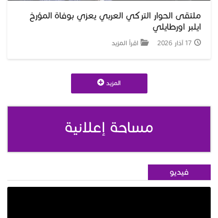
ملتقى الحوار التركي العربي يعزي بوفاة المؤرخ
ايلبر اورطايلي
17 آذار 2026
اقرأ المزيد
المزيد
مساحة إعلانية
فيديو