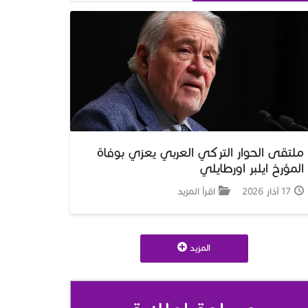
ملتقى الحوار التركي العربي يعزي بوفاة
المؤرخ ايلبر اورطايلي
17 آذار 2026
اقرأ المزيد
المزيد