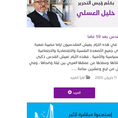
دس بعد 59 عاما
 هذه الايام يعيش المقدسيون اياما عصيبة صعبة
 جميع الأصعدة النفسية والاقتصادية والاجتماعية
سياسية والأمنية . فهذه الأيام تعيش القدس ذكرى
لالها وسلخها عن عمقها العربي بين ليلة وضحاها ، وفي
 من اربع وعشرين ساعة ....
11 حزيران 2026
اقرأ المزيد
المزيد