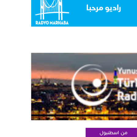
من اسطنبول