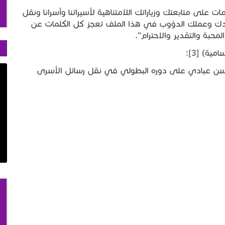
على متابعتك وزياراتك اللامتناهية لأسيراتنا وأسرانا ونقل
ك وعملك الدؤوب في هذا الملف تعجز كل الكلمات عن
ة والتقدير والاحترام".
ة) [3]:
سن عبادي على دوره البطولي في نقل رسائل الأسرى